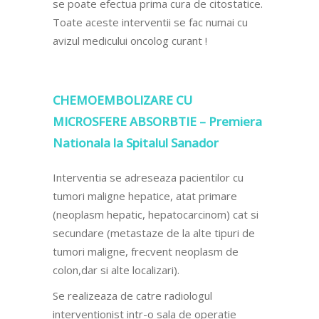
se poate efectua prima cura de citostatice.
Toate aceste interventii se fac numai cu
avizul medicului oncolog curant !
CHEMOEMBOLIZARE CU
MICROSFERE ABSORBTIE – Premiera
Nationala la Spitalul Sanador
Interventia se adreseaza pacientilor cu
tumori maligne hepatice, atat primare
(neoplasm hepatic, hepatocarcinom) cat si
secundare (metastaze de la alte tipuri de
tumori maligne, frecvent neoplasm de
colon,dar si alte localizari).
Se realizeaza de catre radiologul
interventionist intr-o sala de operatie