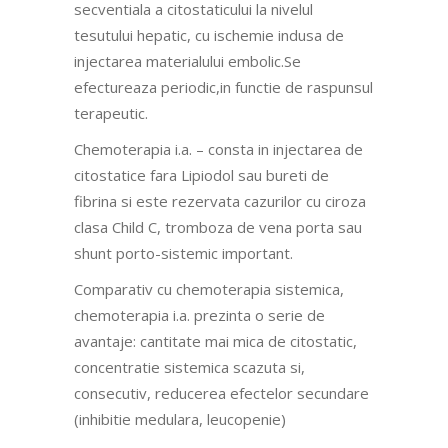
secventiala a citostaticului la nivelul
tesutului hepatic, cu ischemie indusa de
injectarea materialului embolic.Se
efectureaza periodic,in functie de raspunsul
terapeutic.
Chemoterapia i.a. – consta in injectarea de
citostatice fara Lipiodol sau bureti de
fibrina si este rezervata cazurilor cu ciroza
clasa Child C, tromboza de vena porta sau
shunt porto-sistemic important.
Comparativ cu chemoterapia sistemica,
chemoterapia i.a. prezinta o serie de
avantaje: cantitate mai mica de citostatic,
concentratie sistemica scazuta si,
consecutiv, reducerea efectelor secundare
(inhibitie medulara, leucopenie)