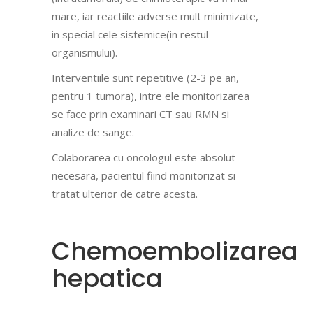
mare, iar reactiile adverse mult minimizate,
in special cele sistemice(in restul
organismului).
Interventiile sunt repetitive (2-3 pe an,
pentru 1 tumora), intre ele monitorizarea
se face prin examinari CT sau RMN si
analize de sange.
Colaborarea cu oncologul este absolut
necesara, pacientul fiind monitorizat si
tratat ulterior de catre acesta.
Chemoembolizarea
hepatica